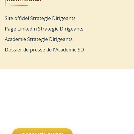
Site officiel Strategie Dirigeants
Page LinkedIn Strategie Dirigeants
Academie Strategie Dirigeants
Dossier de presse de l'Academie SD
Vous etes dirigeant ?
Decouvrez comment Strategie Dirigeants peut vous
accompagner dans la structuration et la croissance de
votre entreprise.