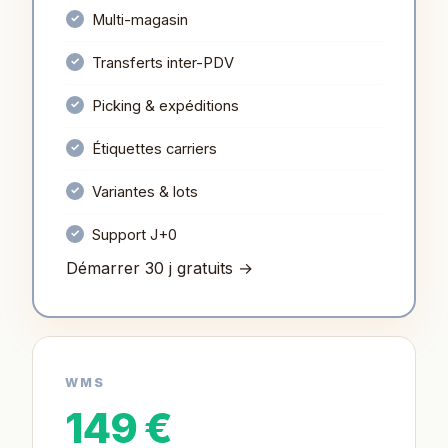
Multi-magasin
Transferts inter-PDV
Picking & expéditions
Étiquettes carriers
Variantes & lots
Support J+0
Démarrer 30 j gratuits →
WMS
149 €