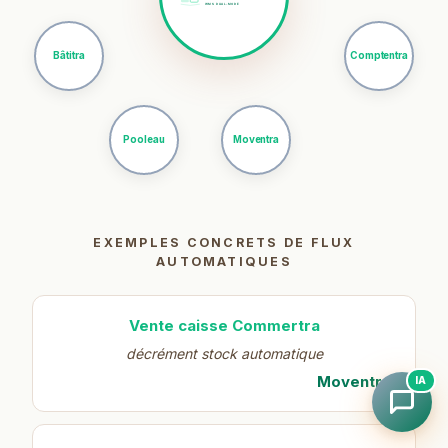
Bâtitra
Comptentra
Pooleau
Moventra
EXEMPLES CONCRETS DE FLUX
AUTOMATIQUES
Vente caisse Commertra
décrément stock automatique
Moventra
IA