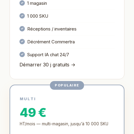
1 magasin
1 000 SKU
Réceptions / inventaires
Décrément Commertra
Support IA chat 24/7
Démarrer 30 j gratuits →
POPULAIRE
MULTI
49 €
HT/mois — multi-magasin, jusqu'à 10 000 SKU