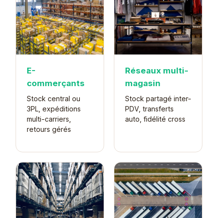
E-
Réseaux multi-
commerçants
magasin
Stock central ou
Stock partagé inter-
3PL, expéditions
PDV, transferts
multi-carriers,
auto, fidélité cross
retours gérés