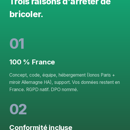
Trois raisons d'arrêter de
bricoler.
01
100 % France
Concept, code, équipe, hébergement (Ionos Paris +
miroir Allemagne HA), support. Vos données restent en
France. RGPD natif. DPO nommé.
02
Conformité incluse