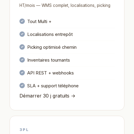
HT/mois — WMS complet, localisations, picking
Tout Multi +
Localisations entrepôt
Picking optimisé chemin
Inventaires tournants
API REST + webhooks
SLA + support téléphone
Démarrer 30 j gratuits →
3PL