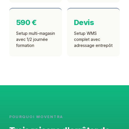
590 €
Devis
Setup multi-magasin
Setup WMS
avec 1/2 journée
complet avec
formation
adressage entrepôt
POURQUOI MOVENTRA