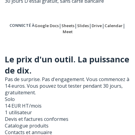
30 jours
D'essai gratuit, sans carte bancaire
|
|
|
|
|
Google Docs
Sheets
Slides
Drive
Calendar
CONNECTÉ À
Meet
Le prix d'un outil. La puissance
de dix.
Pas de surprise. Pas d'engagement. Vous commencez à
14 euros. Vous pouvez tout tester pendant 30 jours,
gratuitement.
Solo
14
EUR HT/mois
1 utilisateur
Devis et factures conformes
Catalogue produits
Contacts et annuaire